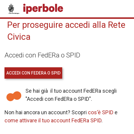
Per proseguire accedi alla Rete
Civica
Accedi con FedERa o SPID
ACCEDI CON FEDERA O SPID
Se hai già il tuo account FedERa scegli
"Accedi con FedERa o SPID".
Non hai ancora un account? Scopri
cos'è SPID
e
come attivare il tuo account FedERa SPID
.