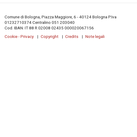
Comune di Bologna, Piazza Maggiore, 6 - 40124 Bologna P.Iva
01232710374 Centralino 051 203040
Cod. IBAN:
IT 88 R 02008 02435 000020067156
Cookie - Privacy
Copyright
Credits
Note legali