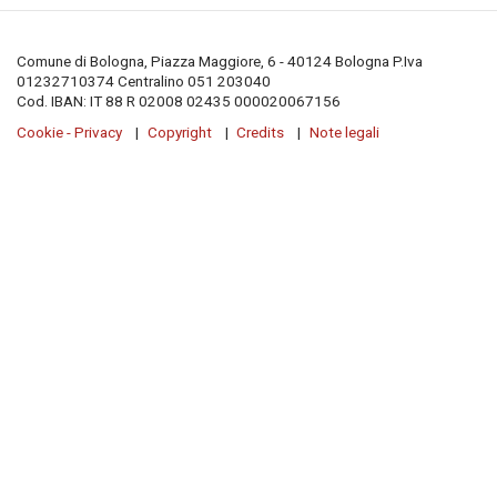
Comune di Bologna, Piazza Maggiore, 6 - 40124 Bologna P.Iva
01232710374 Centralino 051 203040
Cod. IBAN:
IT 88 R 02008 02435 000020067156
Cookie - Privacy
Copyright
Credits
Note legali