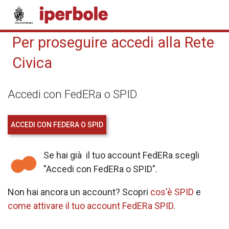
Per proseguire accedi alla Rete
Civica
Accedi con FedERa o SPID
ACCEDI CON FEDERA O SPID
Se hai già il tuo account FedERa scegli
"Accedi con FedERa o SPID".
Non hai ancora un account? Scopri
cos'è SPID
e
come attivare il tuo account FedERa SPID
.