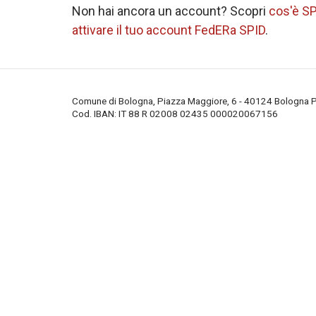
Non hai ancora un account? Scopri
cos'è S
attivare il tuo account FedERa SPID
.
Comune di Bologna, Piazza Maggiore, 6 - 40124 Bologna
Cod. IBAN:
IT 88 R 02008 02435 000020067156