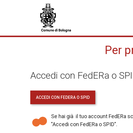
Per p
Accedi con FedERa o SP
ACCEDI CON FEDERA O SPID
Se hai già il tuo account FedERa sc
"Accedi con FedERa o SPID".