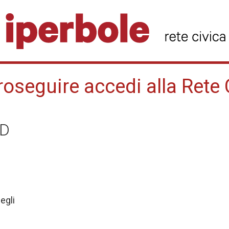
roseguire accedi alla Rete 
ID
egli